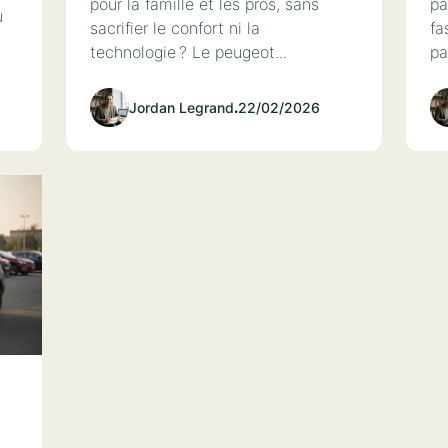
pour la famille et les pros, sans
pa
u
sacrifier le confort ni la
fa
technologie ? Le peugeot...
pa
Jordan Legrand
.
22/02/2026