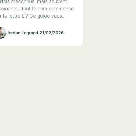
rfois méconnus, mais souvent
scinants, dont le nom commence
r la lettre E ? Ce guide vous...
Jordan Legrand
.
21/02/2026