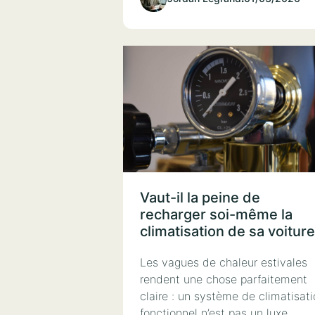
Vaut-il la peine de
recharger soi-même la
climatisation de sa voiture
Les vagues de chaleur estivales
rendent une chose parfaitement
claire : un système de climatisat
fonctionnel n’est pas un luxe,...