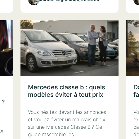
Mercedes classe b : quels
Da
modèles éviter à tout prix
f
 ?
Vous hésitez devant les annonces
Vo
et voulez éviter un mauvais choix
ex
sur une Mercedes Classe B ? Ce
ca
ion
guide rassemble les...
de