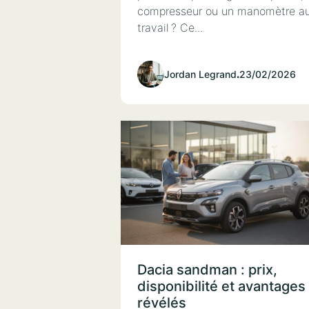
compresseur ou un manomètre a
travail ? Ce...
Jordan Legrand
.
23/02/2026
Dacia sandman : prix,
disponibilité et avantages
révélés