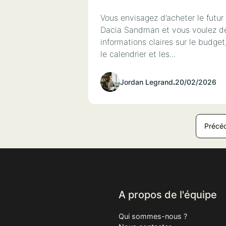
Vous envisagez d’acheter le futur
Dacia Sandman et vous voulez d
informations claires sur le budget
le calendrier et les...
Jordan Legrand
.
20/02/2026
Précé
A propos de l'équipe
Qui sommes-nous ?