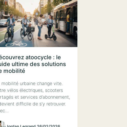
écouvrez atoocycle : le
uide ultime des solutions
e mobilité
 mobilité urbaine change vite.
tre vélos électriques, scooters
rtagés et services d’abonnement,
 devient difficile de s’y retrouver.
ec...
Jordan Legrand
.
26/02/2026