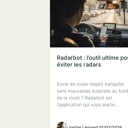
Radarbot : l’outil ultime po
éviter les radars
Envie de rouler l’esprit tranquille
sans mauvaises surprises au bor
de la route ? Radarbot est
l’application qui vous alerte...
Jordan Legrand
.
01/03/2026