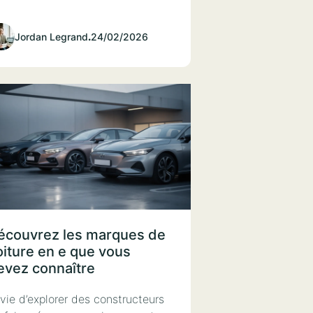
Jordan Legrand
.
24/02/2026
écouvrez les marques de
oiture en e que vous
evez connaître
vie d’explorer des constructeurs