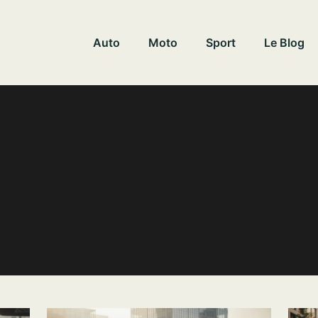
Auto
Moto
Sport
Le Blog