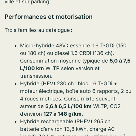
ville et sur parking.
Performances et motorisation
Trois familles au catalogue :
Micro-hybride 48V : essence 1.6 T-GDi (150
ou 180 ch) ou diesel 1.6 CRDi (136 ch).
Consommation moyenne typique de
5,0 à 7,5
L/100 km
WLTP selon version et
transmission.
Hybride (HEV) 230 ch : bloc 1.6 T-GDi +
moteur électrique, boîte auto 6 rapports, 2 ou
4 roues motrices. Conso mixte souvent
autour de
5,6 à 6,5 L/100 km
WLTP, CO2
d’environ
127 à 148 g/km
.
Hybride rechargeable (PHEV) 265 ch :
batterie d’environ 13,8 kWh, charge AC