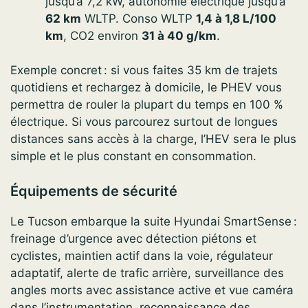
jusqu’à 7,2 kW, autonomie électrique jusqu’à
62 km
WLTP. Conso WLTP
1,4 à 1,8 L/100
km
, CO2 environ
31 à 40 g/km
.
Exemple concret : si vous faites 35 km de trajets
quotidiens et rechargez à domicile, le PHEV vous
permettra de rouler la plupart du temps en 100 %
électrique. Si vous parcourez surtout de longues
distances sans accès à la charge, l’HEV sera le plus
simple et le plus constant en consommation.
Équipements de sécurité
Le Tucson embarque la suite Hyundai SmartSense :
freinage d’urgence avec détection piétons et
cyclistes, maintien actif dans la voie, régulateur
adaptatif, alerte de trafic arrière, surveillance des
angles morts avec assistance active et vue caméra
dans l’instrumentation, reconnaissance des