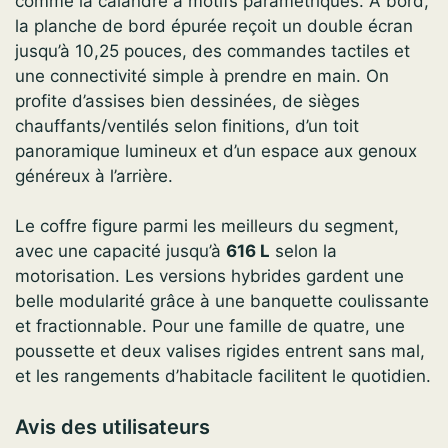
comme la calandre à motifs paramétriques. À bord,
la planche de bord épurée reçoit un double écran
jusqu’à 10,25 pouces, des commandes tactiles et
une connectivité simple à prendre en main. On
profite d’assises bien dessinées, de sièges
chauffants/ventilés selon finitions, d’un toit
panoramique lumineux et d’un espace aux genoux
généreux à l’arrière.
Le coffre figure parmi les meilleurs du segment,
avec une capacité jusqu’à
616 L
selon la
motorisation. Les versions hybrides gardent une
belle modularité grâce à une banquette coulissante
et fractionnable. Pour une famille de quatre, une
poussette et deux valises rigides entrent sans mal,
et les rangements d’habitacle facilitent le quotidien.
Avis des utilisateurs