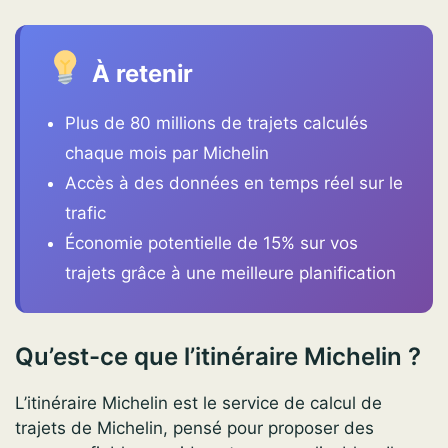
À retenir
Plus de 80 millions de trajets calculés
chaque mois par Michelin
Accès à des données en temps réel sur le
trafic
Économie potentielle de 15% sur vos
trajets grâce à une meilleure planification
Qu’est-ce que l’itinéraire Michelin ?
L’itinéraire Michelin est le service de calcul de
trajets de Michelin, pensé pour proposer des