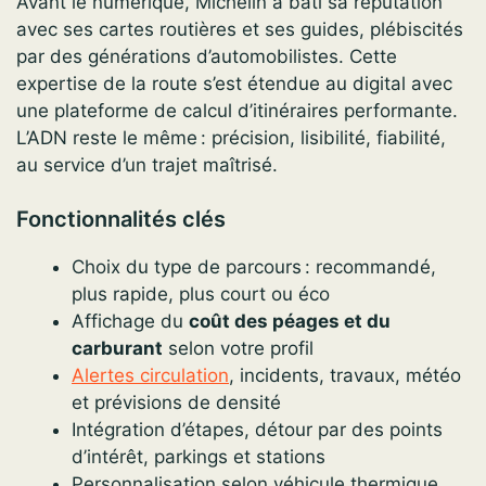
Avant le numérique, Michelin a bâti sa réputation
avec ses cartes routières et ses guides, plébiscités
par des générations d’automobilistes. Cette
expertise de la route s’est étendue au digital avec
une plateforme de calcul d’itinéraires performante.
L’ADN reste le même : précision, lisibilité, fiabilité,
au service d’un trajet maîtrisé.
Fonctionnalités clés
Choix du type de parcours : recommandé,
plus rapide, plus court ou éco
Affichage du
coût des péages et du
carburant
selon votre profil
Alertes circulation
, incidents, travaux, météo
et prévisions de densité
Intégration d’étapes, détour par des points
d’intérêt, parkings et stations
Personnalisation selon véhicule thermique,