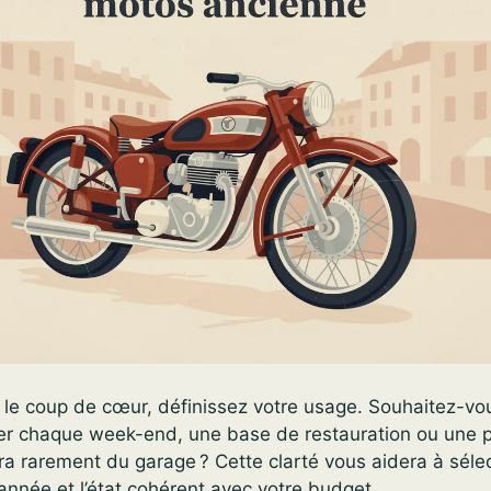
 le coup de cœur, définissez votre usage. Souhaitez-vo
er chaque week-end, une base de restauration ou une 
tira rarement du garage ? Cette clarté vous aidera à séle
nnée et l’état cohérent avec votre budget.