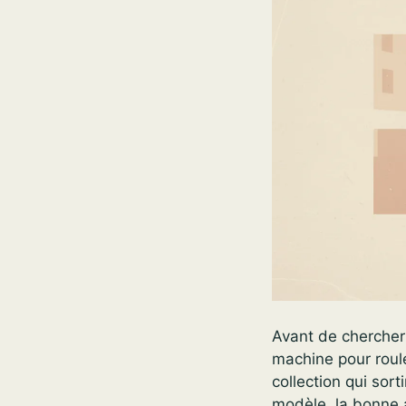
Avant de chercher
machine pour roul
collection qui sor
modèle, la bonne a