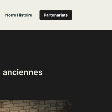
Notre Histoire
Partenariats
s anciennes