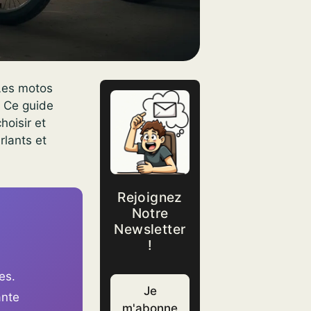
Les motos
. Ce guide
hoisir et
rlants et
Rejoignez
Notre
Newsletter
!
es.
Je
ante
m'abonne