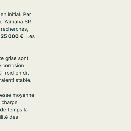
en initial. Par
ne Yamaha SR
 recherchés,
 25 000 €
. Les
te grise sont
e corrosion
 froid en dit
alenti stable.
vitesse moyenne
e charge
 de temps la
ilité des