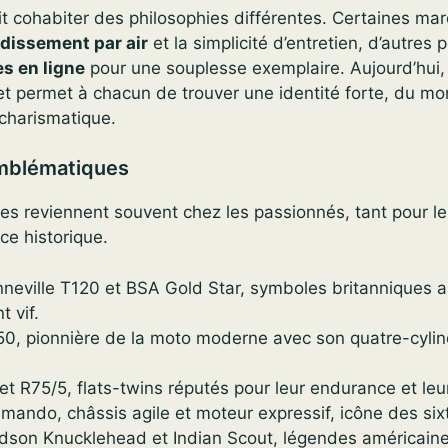
it cohabiter des philosophies différentes. Certaines ma
idissement par air
et la simplicité d’entretien, d’autres 
s en ligne
pour une souplesse exemplaire. Aujourd’hui, 
 et permet à chacun de trouver une identité forte, du mo
 charismatique.
mblématiques
s reviennent souvent chez les passionnés, tant pour le
ce historique.
neville T120 et BSA Gold Star, symboles britanniques 
 vif.
, pionnière de la moto moderne avec son quatre-cylind
 R75/5, flats-twins réputés pour leur endurance et leur
ando, châssis agile et moteur expressif, icône des sixt
dson Knucklehead et Indian Scout, légendes américain