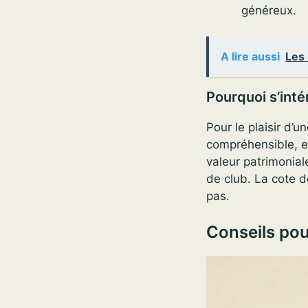
généreux.
A lire aussi
Les
Pourquoi s’int
Pour le plaisir d’
compréhensible, e
valeur patrimonial
de club. La cote d
pas.
Conseils po