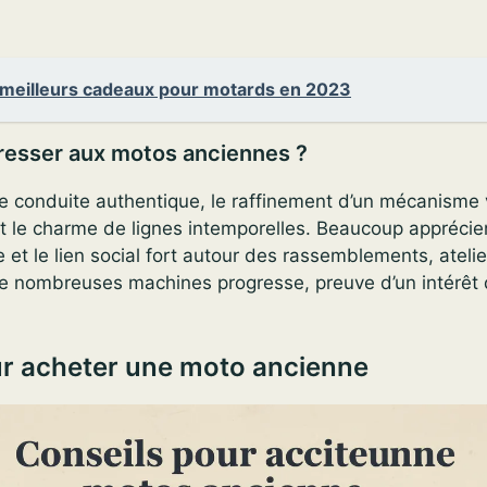
 meilleurs cadeaux pour motards en 2023
éresser aux motos anciennes ?
une conduite authentique, le raffinement d’un mécanisme v
t le charme de lignes intemporelles. Beaucoup apprécien
e et le lien social fort autour des rassemblements, ateli
e nombreuses machines progresse, preuve d’un intérêt qu
ur acheter une moto ancienne