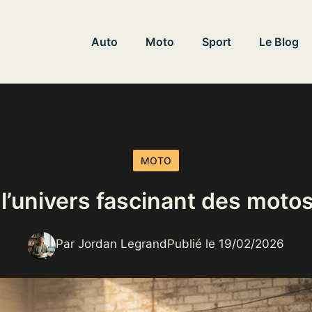
Auto
Moto
Sport
Le Blog
MOTO
l’univers fascinant des moto
Par Jordan Legrand
Publié le 19/02/2026