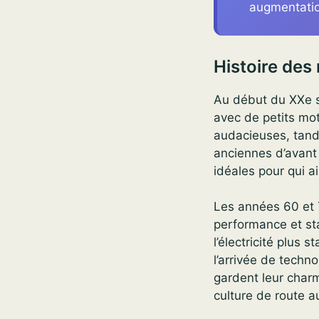
augmentati
Histoire des
Au début du XXe s
avec de petits mo
audacieuses, tandi
anciennes d’avant
idéales pour qui 
Les années 60 et 7
performance et sta
l’électricité plus
l’arrivée de techn
gardent leur charm
culture de route a