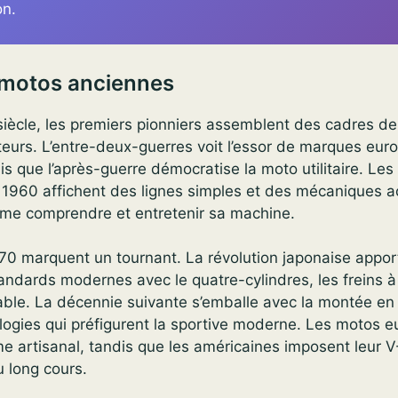
on.
 motos anciennes
iècle, les premiers pionniers assemblent des cadres de 
teurs. L’entre-deux-guerres voit l’essor de marques eu
s que l’après-guerre démocratise la moto utilitaire. Le
 1960 affichent des lignes simples et des mécaniques a
aime comprendre et entretenir sa machine.
0 marquent un tournant. La révolution japonaise apporte
ndards modernes avec le quatre-cylindres, les freins à
 stable. La décennie suivante s’emballe avec la montée en
ologies qui préfigurent la sportive moderne. Les motos
e artisanal, tandis que les américaines imposent leur 
u long cours.