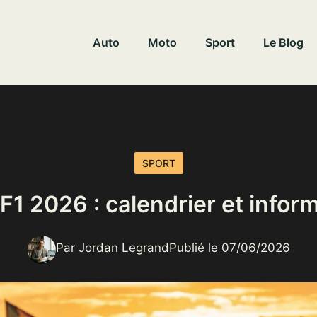
Auto
Moto
Sport
Le Blog
SPORT
F1 2026 : calendrier et infor
Par Jordan Legrand
Publié le 07/06/2026