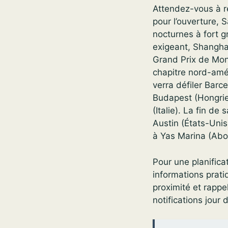
Attendez-vous à r
pour l’ouverture, 
nocturnes à fort 
exigeant, Shanghai
Grand Prix de Mon
chapitre nord-amér
verra défiler Barc
Budapest (Hongrie
(Italie). La fin d
Austin (États-Unis
à Yas Marina (Abou
Pour une planifica
informations prat
proximité et rappe
notifications jour