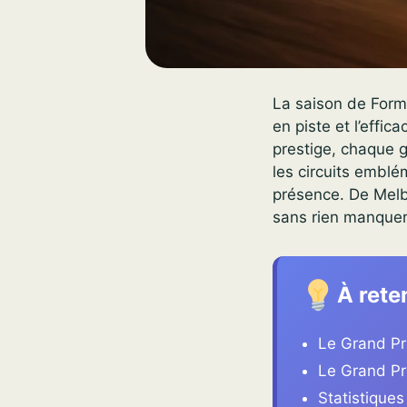
La saison de Form
en piste et l’effi
prestige, chaque g
les circuits emblé
présence. De Mel
sans rien manquer
À rete
Le Grand Pr
Le Grand Pr
Statistiques