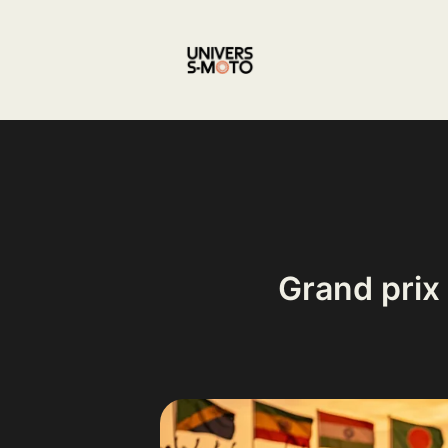
Aller
au
contenu
Grand prix 