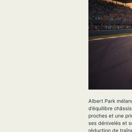
Albert Park mélan
d’équilibre châssis
proches et une pr
ses dénivelés et 
réduction de traîn