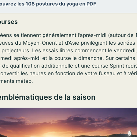
ouvrez les 108 postures du yoga en PDF
ourses
ens se tiennent généralement l’après-midi (autour de 1
euves du Moyen-Orient et d’Asie privilégient les soirées
 projecteurs. Les essais libres commencent le vendredi,
samedi après-midi et la course le dimanche. Sur certain
 de qualification additionnelle et une course Sprint redis
onvertir les heures en fonction de votre fuseau et à véri
ements météo.
 emblématiques de la saison