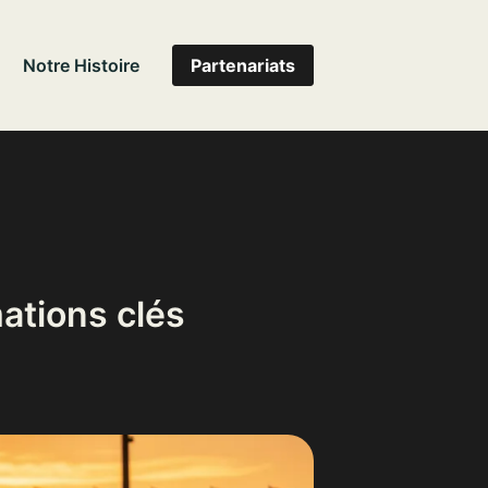
Notre Histoire
Partenariats
mations clés