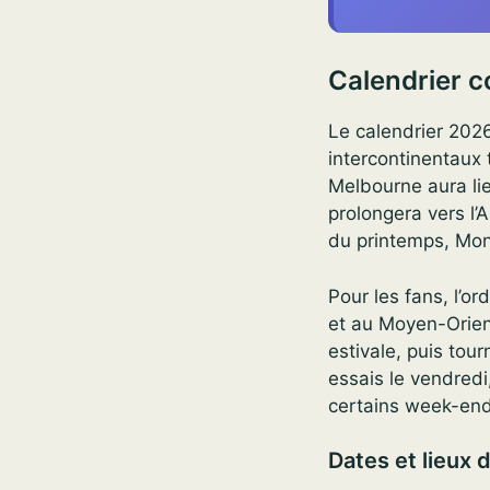
Calendrier c
Le calendrier 2026
intercontinentaux 
Melbourne aura li
prolongera vers l’
du printemps, Mon
Pour les fans, l’o
et au Moyen-Orien
estivale, puis tou
essais le vendredi
certains week-end
Dates et lieux 