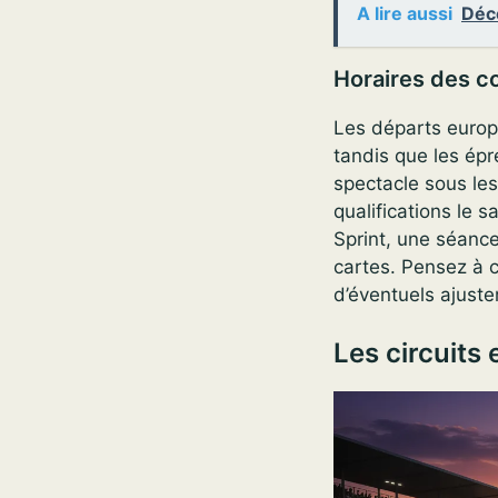
A lire aussi
Déc
Horaires des c
Les départs europé
tandis que les épr
spectacle sous les
qualifications le 
Sprint, une séance
cartes. Pensez à c
d’éventuels ajust
Les circuits