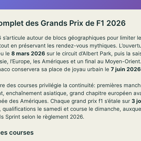
omplet des Grands Prix de F1 2026
 s’articule autour de blocs géographiques pour limiter le
tout en préservant les rendez-vous mythiques. L’ouvert
eu le
8 mars 2026
sur le circuit d’Albert Park, puis la sa
Asie, l’Europe, les Amériques et un final au Moyen-Orient
aco conservera sa place de joyau urbain le
7 juin 2026
rdre des courses privilégie la continuité: premières manc
t, enchaînement asiatique, grand chapitre européen ava
rnée des Amériques. Chaque grand prix f1 s’étale sur
3 j
, qualifications le samedi et course le dimanche, auxque
s Sprint selon le règlement 2026.
des courses