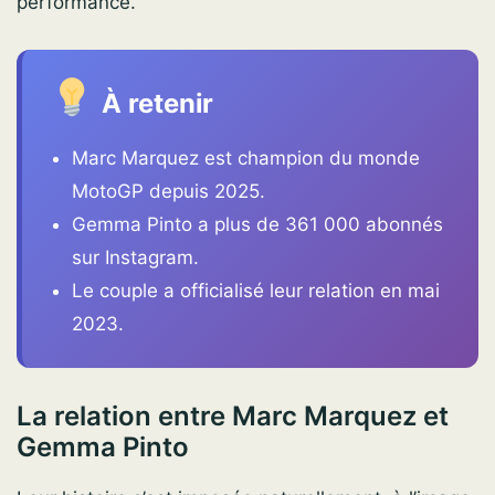
performance.
À retenir
Marc Marquez est champion du monde
MotoGP depuis 2025.
Gemma Pinto a plus de 361 000 abonnés
sur Instagram.
Le couple a officialisé leur relation en mai
2023.
La relation entre Marc Marquez et
Gemma Pinto