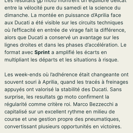
Les resultats gp moto montrent un équilibre délicat
entre la vélocité pure du samedi et la science du
dimanche. La montée en puissance d’Aprilia face
aux Ducati a été visible sur les circuits techniques
où l’efficacité en entrée de virage fait la différence,
alors que Ducati a conservé un avantage sur les
lignes droites et dans les phases d’accélération. Le
format avec
Sprint
a amplifié les écarts en
multipliant les départs et les situations à risque.
Les week-ends où l’adhérence était changeante ont
souvent souri à Aprilia, quand les tracés à freinages
appuyés ont valorisé la stabilité des Ducati. Sans
surprise, les resultats gp moto confirment la
régularité comme critère roi. Marco Bezzecchi a
capitalisé sur un excellent rythme en milieu de
course et une gestion propre des pneumatiques,
convertissant plusieurs opportunités en victoires.