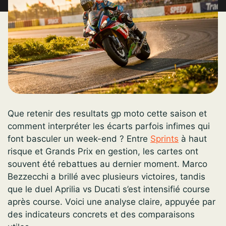
Que retenir des resultats gp moto cette saison et
comment interpréter les écarts parfois infimes qui
font basculer un week-end ? Entre
Sprints
à haut
risque et Grands Prix en gestion, les cartes ont
souvent été rebattues au dernier moment. Marco
Bezzecchi a brillé avec plusieurs victoires, tandis
que le duel Aprilia vs Ducati s’est intensifié course
après course. Voici une analyse claire, appuyée par
des indicateurs concrets et des comparaisons