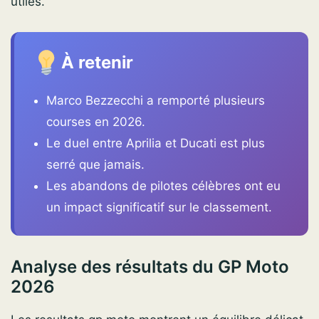
utiles.
À retenir
Marco Bezzecchi a remporté plusieurs
courses en 2026.
Le duel entre Aprilia et Ducati est plus
serré que jamais.
Les abandons de pilotes célèbres ont eu
un impact significatif sur le classement.
Analyse des résultats du GP Moto
2026