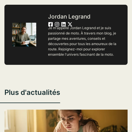
Jordan Legrand
Je m'appelle Jordan Legrand et je suis
passionné de moto. À travers mon blog, je
partage mes aventures, conseils et
découvertes pour tous les amoureux de la
route. Rejoignez-moi pour explorer
ensemble l'univers fascinant de la moto.
Plus d'actualités