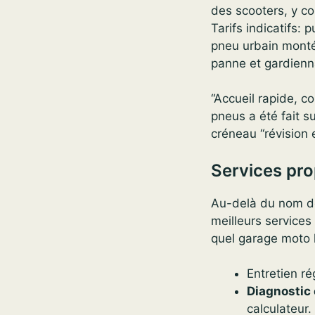
des scooters, y co
Tarifs indicatifs: 
pneu urbain monté
panne et gardienn
“Accueil rapide, c
pneus a été fait s
créneau “révision 
Services pro
Au-delà du nom de 
meilleurs services
quel garage moto 
Entretien ré
Diagnostic 
calculateur.