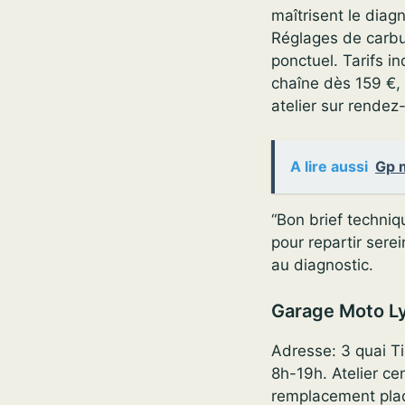
maîtrisent le diagn
Réglages de carbu
ponctuel. Tarifs i
chaîne dès 159 €, 
atelier sur rendez
A lire aussi
Gp 
“Bon brief techniqu
pour repartir sere
au diagnostic.
Garage Moto L
Adresse: 3 quai Ti
8h-19h. Atelier cen
remplacement plaqu