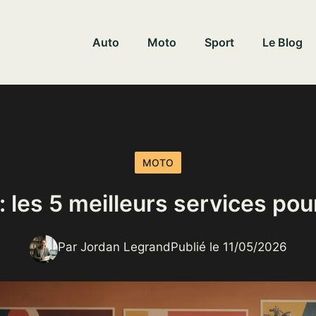
Auto
Moto
Sport
Le Blog
MOTO
 les 5 meilleurs services po
Par Jordan Legrand
Publié le 11/05/2026