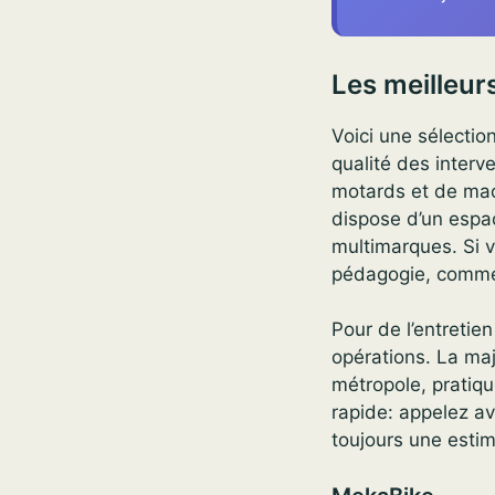
Les meilleur
Voici une sélection
qualité des interve
motards et de mac
dispose d’un espac
multimarques. Si 
pédagogie, comme
Pour de l’entreti
opérations. La ma
métropole, pratiqu
rapide: appelez a
toujours une estim