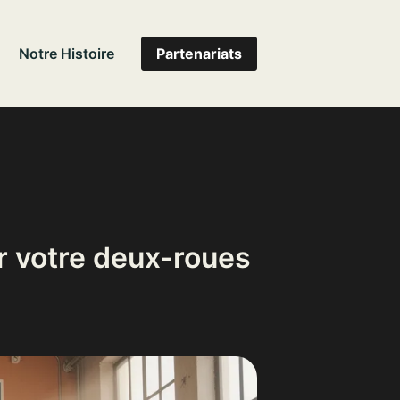
Notre Histoire
Partenariats
ur votre deux-roues