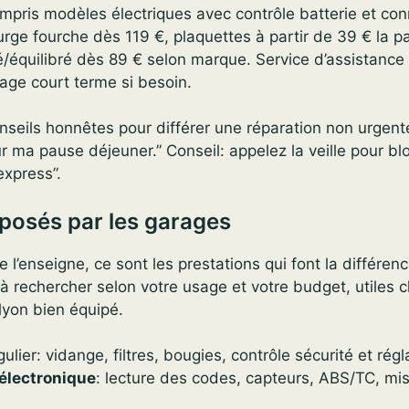
mpris modèles électriques avec contrôle batterie et con
purge fourche dès 119 €, plaquettes à partir de 39 € la p
/équilibré dès 89 € selon marque. Service d’assistance
age court terme si besoin.
onseils honnêtes pour différer une réparation non urgen
ur ma pause déjeuner.” Conseil: appelez la veille pour bl
express”.
posés par les garages
l’enseigne, ce sont les prestations qui font la différence
 à rechercher selon votre usage et votre budget, utiles 
lyon bien équipé.
gulier: vidange, filtres, bougies, contrôle sécurité et rég
électronique
: lecture des codes, capteurs, ABS/TC, mis