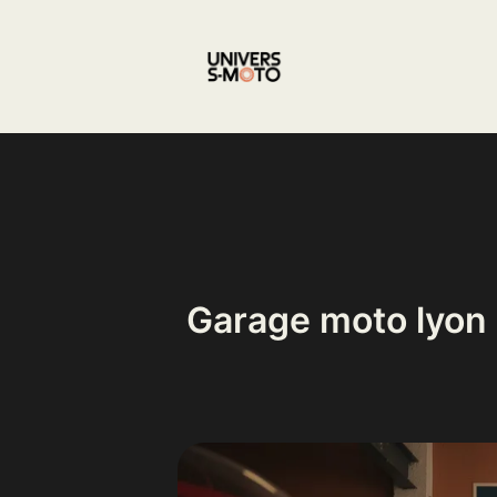
Aller
au
contenu
Garage moto lyon :