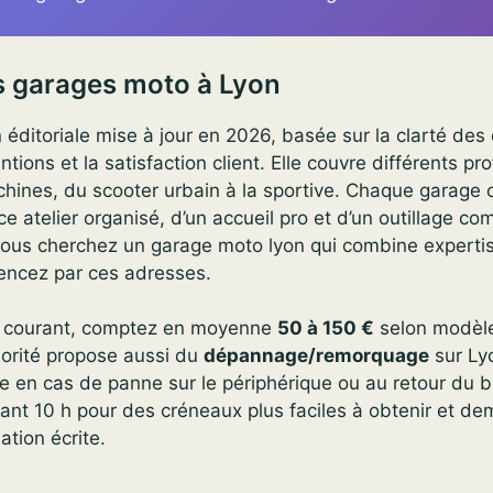
s garages moto à Lyon
 éditoriale mise à jour en 2026, basée sur la clarté des 
ntions et la satisfaction client. Elle couvre différents pro
hines, du scooter urbain à la sportive. Chaque garage 
e atelier organisé, d’un accueil pro et d’un outillage co
vous cherchez un garage moto lyon qui combine expertis
ncez par ces adresses.
en courant, comptez en moyenne
50 à 150 €
selon modèle
jorité propose aussi du
dépannage/remorquage
sur Ly
e en cas de panne sur le périphérique ou au retour du b
vant 10 h pour des créneaux plus faciles à obtenir et d
ation écrite.